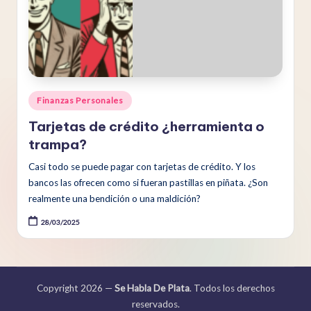
Publicado
Finanzas Personales
en
Tarjetas de crédito ¿herramienta o
trampa?
Casi todo se puede pagar con tarjetas de crédito. Y los
bancos las ofrecen como si fueran pastillas en piñata. ¿Son
realmente una bendición o una maldición?
28/03/2025
Copyright 2026 —
Se Habla De Plata
. Todos los derechos
reservados.