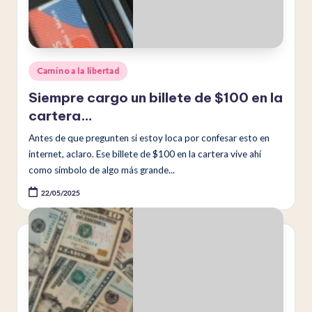
a
t
a
Publicado
Camino a la libertad
en
Siempre cargo un billete de $100 en la
cartera…
Antes de que pregunten si estoy loca por confesar esto en
internet, aclaro. Ese billete de $100 en la cartera vive ahí
como símbolo de algo más grande...
22/05/2025