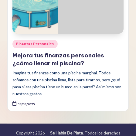
Publicado
Finanzas Personales
en
Mejora tus finanzas personales
¿cómo llenar mi piscina?
Imagina tus finanzas como una piscina marginal. Todos
soñamos con una piscina llena, lista para tirarnos, pero ¿qué
pasa si esa piscina tiene un hueco en la pared? Así mismo son
nuestros gastos.
13/03/2025
Copyright 2026 —
Se Habla De Plata
. Todos los derechos