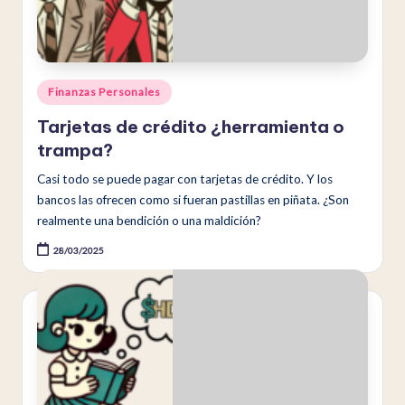
a
t
a
Publicado
Finanzas Personales
en
Tarjetas de crédito ¿herramienta o
trampa?
Casi todo se puede pagar con tarjetas de crédito. Y los
bancos las ofrecen como si fueran pastillas en piñata. ¿Son
realmente una bendición o una maldición?
28/03/2025