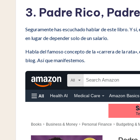
3. Padre Rico, Padr
Seguramente has escuchado hablar de este libro. Y sí, 
en lugar de depender solo de un salario.
Habla del famoso concepto de la «carrera de la rata», e
blog. Así que manifestemos.