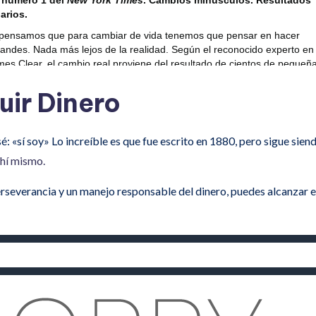
uir Dinero
nsé: «sí soy» Lo increíble es que fue escrito en 1880, pero sigue s
ahí mismo.
severancia y un manejo responsable del dinero, puedes alcanzar el