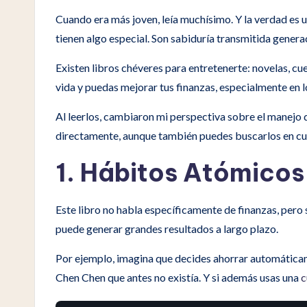
Cuando era más joven, leía muchísimo. Y la verdad es u
tienen algo especial. Son sabiduría transmitida genera
Existen libros chéveres para entretenerte: novelas, c
vida y puedas mejorar tus finanzas, especialmente en lo
Al leerlos, cambiaron mi perspectiva sobre el manejo 
directamente, aunque también puedes buscarlos en cual
1. Hábitos Atómicos
Este libro no habla específicamente de finanzas, pero
puede generar grandes resultados a largo plazo.
Por ejemplo, imagina que decides ahorrar automáticamen
Chen Chen que antes no existía. Y si además usas una
c