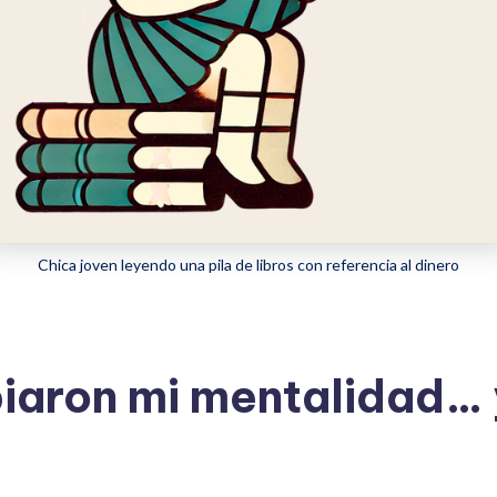
Chica joven leyendo una pila de libros con referencia al dinero
iaron mi mentalidad… y