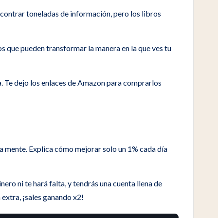
contrar toneladas de información, pero los libros
os que pueden transformar la manera en la que ves tu
da. Te dejo los enlaces de Amazon para comprarlos
 la mente. Explica cómo mejorar solo un 1% cada día
ro ni te hará falta, y tendrás una cuenta llena de
a extra, ¡sales ganando x2!